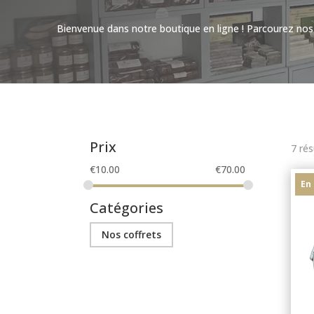
Bienvenue dans notre boutique en ligne ! Parcourez nos pr
Prix
7 rés
€
10.00
€
70.00
En
Catégories
Nos coffrets