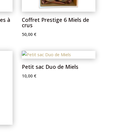
es à
Coffret Prestige 6 Miels de
crus
50,00
€
Petit sac Duo de Miels
10,00
€